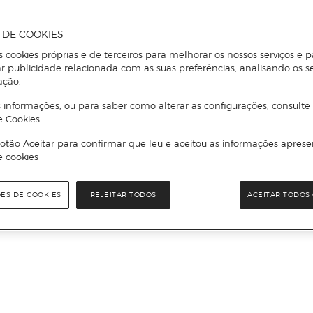
A DE COOKIES
s cookies próprias e de terceiros para melhorar os nossos serviços e p
r publicidade relacionada com as suas preferências, analisando os s
ação.
 informações, ou para saber como alterar as configurações, consulte
e Cookies.
otão Aceitar para confirmar que leu e aceitou as informações aprese
e cookies
ÕES DE COOKIES
REJEITAR TODOS
ACEITAR TODOS 