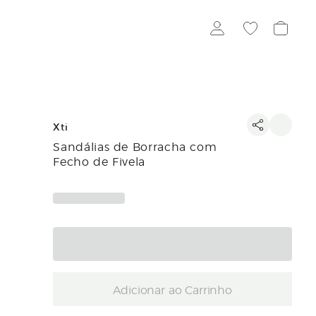
Xti
Sandálias de Borracha com
Fecho de Fivela
Adicionar ao Carrinho