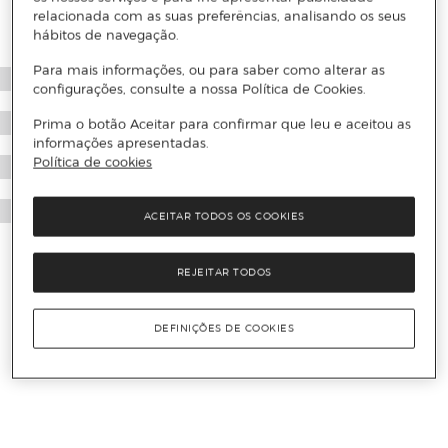
relacionada com as suas preferências, analisando os seus
hábitos de navegação.
Para mais informações, ou para saber como alterar as
configurações, consulte a nossa Política de Cookies.
Prima o botão Aceitar para confirmar que leu e aceitou as
informações apresentadas.
Política de cookies
ACEITAR TODOS OS COOKIES
REJEITAR TODOS
DEFINIÇÕES DE COOKIES