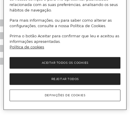
relacionada com as suas preferências, analisando os seus
hábitos de navegação.
Para mais informações, ou para saber como alterar as
configurações, consulte a nossa Política de Cookies.
Prima o botão Aceitar para confirmar que leu e aceitou as
informações apresentadas.
Política de cookies
ACEITAR TODOS OS COOKIES
REJEITAR TODOS
DEFINIÇÕES DE COOKIES