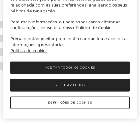
relacionada com as suas preferências, analisando os seus
hábitos de navegação.
Para mais informações, ou para saber como alterar as
configurações, consulte a nossa Política de Cookies.
Prima o botão Aceitar para confirmar que leu e aceitou as
informações apresentadas.
Política de cookies
ACEITAR TODOS OS COOKIES
REJEITAR TODOS
DEFINIÇÕES DE COOKIES