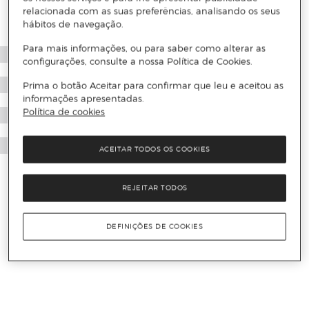
relacionada com as suas preferências, analisando os seus
hábitos de navegação.
Para mais informações, ou para saber como alterar as
configurações, consulte a nossa Política de Cookies.
Prima o botão Aceitar para confirmar que leu e aceitou as
informações apresentadas.
Política de cookies
ACEITAR TODOS OS COOKIES
REJEITAR TODOS
DEFINIÇÕES DE COOKIES