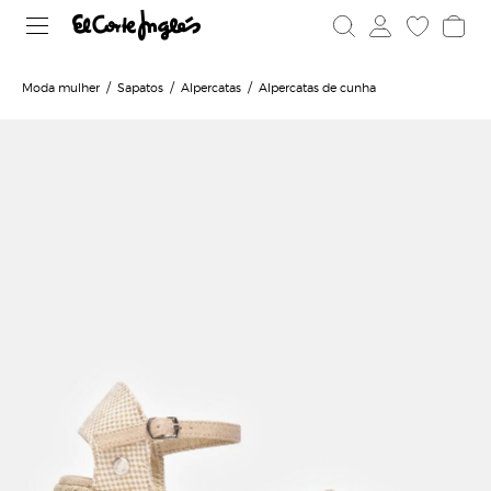
Moda mulher
Sapatos
Alpercatas
Alpercatas de cunha