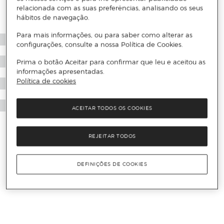
relacionada com as suas preferências, analisando os seus
hábitos de navegação.
Para mais informações, ou para saber como alterar as
configurações, consulte a nossa Política de Cookies.
Prima o botão Aceitar para confirmar que leu e aceitou as
informações apresentadas.
Política de cookies
ACEITAR TODOS OS COOKIES
REJEITAR TODOS
DEFINIÇÕES DE COOKIES