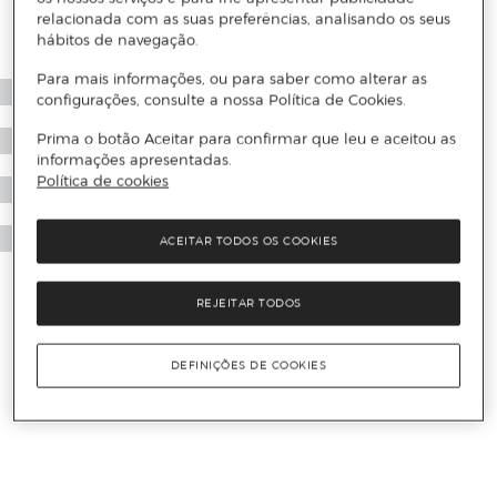
relacionada com as suas preferências, analisando os seus
hábitos de navegação.
Para mais informações, ou para saber como alterar as
configurações, consulte a nossa Política de Cookies.
Prima o botão Aceitar para confirmar que leu e aceitou as
informações apresentadas.
Política de cookies
ACEITAR TODOS OS COOKIES
REJEITAR TODOS
DEFINIÇÕES DE COOKIES