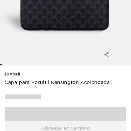
Lonbali
Capa para Portátil Kensington Acolchoada
Adicionar ao Carrinho