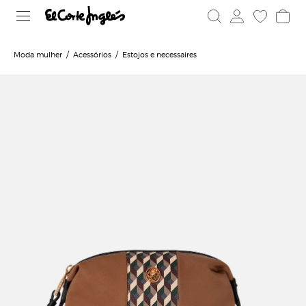
Moda mulher
Acessórios
Estojos e necessaires