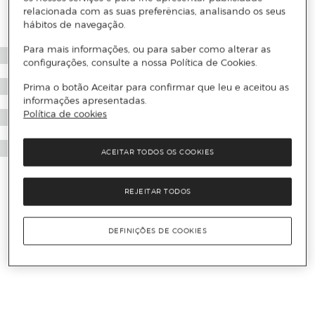
relacionada com as suas preferências, analisando os seus
hábitos de navegação.
Para mais informações, ou para saber como alterar as
configurações, consulte a nossa Política de Cookies.
Prima o botão Aceitar para confirmar que leu e aceitou as
informações apresentadas.
Política de cookies
ACEITAR TODOS OS COOKIES
REJEITAR TODOS
DEFINIÇÕES DE COOKIES