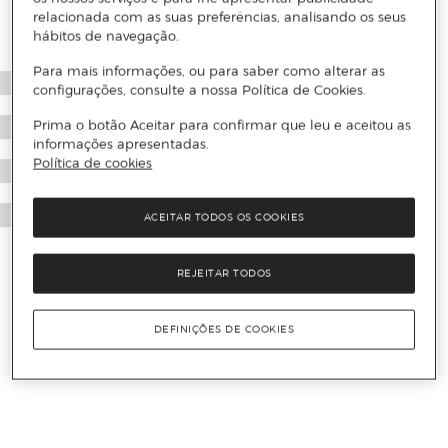
relacionada com as suas preferências, analisando os seus
hábitos de navegação.
Para mais informações, ou para saber como alterar as
configurações, consulte a nossa Política de Cookies.
Prima o botão Aceitar para confirmar que leu e aceitou as
informações apresentadas.
Política de cookies
ACEITAR TODOS OS COOKIES
REJEITAR TODOS
DEFINIÇÕES DE COOKIES