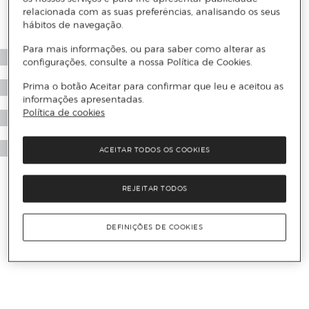
relacionada com as suas preferências, analisando os seus
hábitos de navegação.
Para mais informações, ou para saber como alterar as
configurações, consulte a nossa Política de Cookies.
Prima o botão Aceitar para confirmar que leu e aceitou as
informações apresentadas.
Política de cookies
ACEITAR TODOS OS COOKIES
REJEITAR TODOS
DEFINIÇÕES DE COOKIES