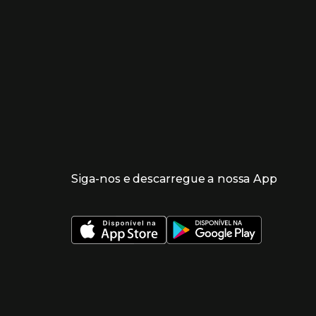
Siga-nos e descarregue a nossa App
 nueva ventana)
 nueva ventana)