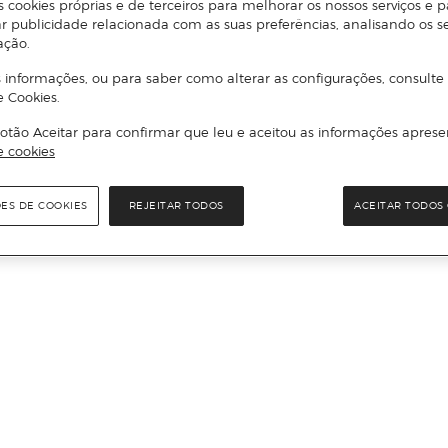
s cookies próprias e de terceiros para melhorar os nossos serviços e p
r publicidade relacionada com as suas preferências, analisando os s
ação.
 informações, ou para saber como alterar as configurações, consulte
e Cookies.
otão Aceitar para confirmar que leu e aceitou as informações aprese
e cookies
ÕES DE COOKIES
REJEITAR TODOS
ACEITAR TODOS 