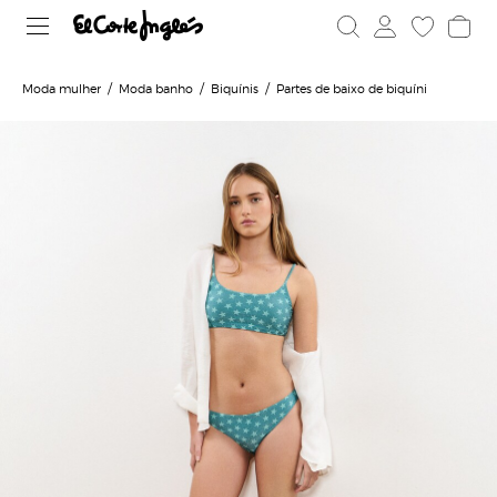
Moda mulher
Moda banho
Biquínis
Partes de baixo de biquíni