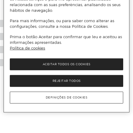
relacionada com as suas preferências, analisando os seus
hábitos de navegação.
Para mais informações, ou para saber como alterar as
configurações, consulte a nossa Política de Cookies.
Prima o botão Aceitar para confirmar que leu e aceitou as
informações apresentadas.
Política de cookies
ACEITAR TODOS OS COOKIES
REJEITAR TODOS
DEFINIÇÕES DE COOKIES