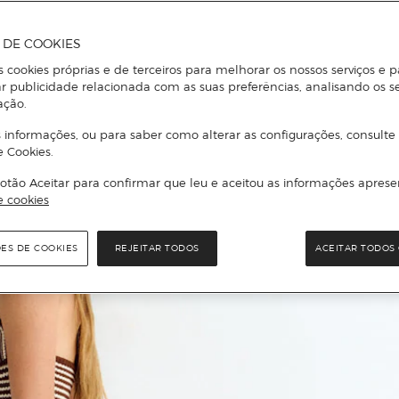
A DE COOKIES
s cookies próprias e de terceiros para melhorar os nossos serviços e p
r publicidade relacionada com as suas preferências, analisando os s
ação.
 informações, ou para saber como alterar as configurações, consulte
e Cookies.
otão Aceitar para confirmar que leu e aceitou as informações aprese
e cookies
ÕES DE COOKIES
REJEITAR TODOS
ACEITAR TODOS 