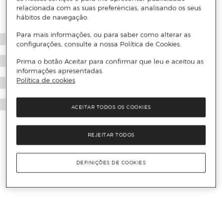
relacionada com as suas preferências, analisando os seus
hábitos de navegação.
Para mais informações, ou para saber como alterar as
configurações, consulte a nossa Política de Cookies.
Prima o botão Aceitar para confirmar que leu e aceitou as
informações apresentadas.
Política de cookies
ACEITAR TODOS OS COOKIES
REJEITAR TODOS
DEFINIÇÕES DE COOKIES