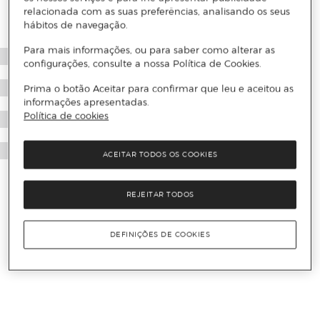
relacionada com as suas preferências, analisando os seus
hábitos de navegação.
Para mais informações, ou para saber como alterar as
configurações, consulte a nossa Política de Cookies.
Prima o botão Aceitar para confirmar que leu e aceitou as
informações apresentadas.
Política de cookies
ACEITAR TODOS OS COOKIES
REJEITAR TODOS
DEFINIÇÕES DE COOKIES