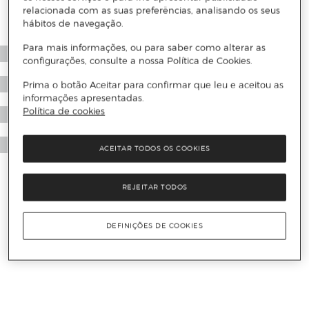
relacionada com as suas preferências, analisando os seus
hábitos de navegação.
Para mais informações, ou para saber como alterar as
configurações, consulte a nossa Política de Cookies.
Prima o botão Aceitar para confirmar que leu e aceitou as
informações apresentadas.
Política de cookies
ACEITAR TODOS OS COOKIES
REJEITAR TODOS
DEFINIÇÕES DE COOKIES