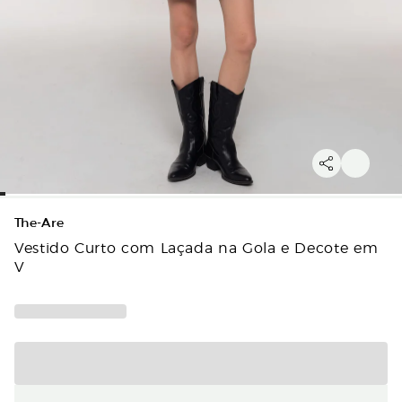
The-Are
Vestido Curto com Laçada na Gola e Decote em
V