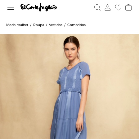
Moda mulher
Roupa
Vestidos
Compridos