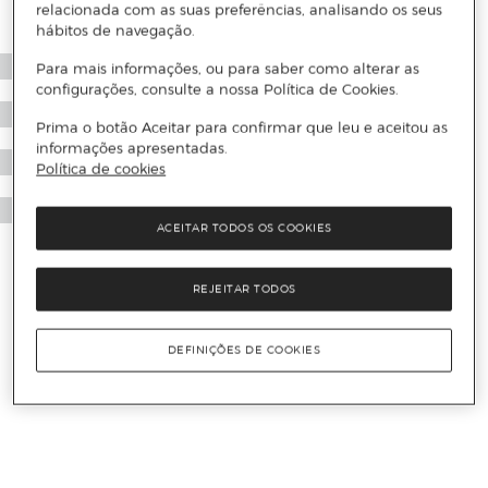
relacionada com as suas preferências, analisando os seus
hábitos de navegação.
Para mais informações, ou para saber como alterar as
configurações, consulte a nossa Política de Cookies.
Prima o botão Aceitar para confirmar que leu e aceitou as
informações apresentadas.
Política de cookies
ACEITAR TODOS OS COOKIES
REJEITAR TODOS
DEFINIÇÕES DE COOKIES