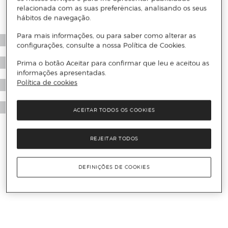
relacionada com as suas preferências, analisando os seus
hábitos de navegação.
Para mais informações, ou para saber como alterar as
configurações, consulte a nossa Política de Cookies.
Prima o botão Aceitar para confirmar que leu e aceitou as
informações apresentadas.
Política de cookies
ACEITAR TODOS OS COOKIES
REJEITAR TODOS
DEFINIÇÕES DE COOKIES