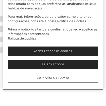
relacionada com as suas preferências, analisando os seus
hábitos de navegação.
Para mais informações, ou para saber como alterar as
configurações, consulte a nossa Política de Cookies.
Prima o botão Aceitar para confirmar que leu e aceitou as
informações apresentadas.
Política de cookies
ACEITAR TODOS OS COOKIES
REJEITAR TODOS
DEFINIÇÕES DE COOKIES