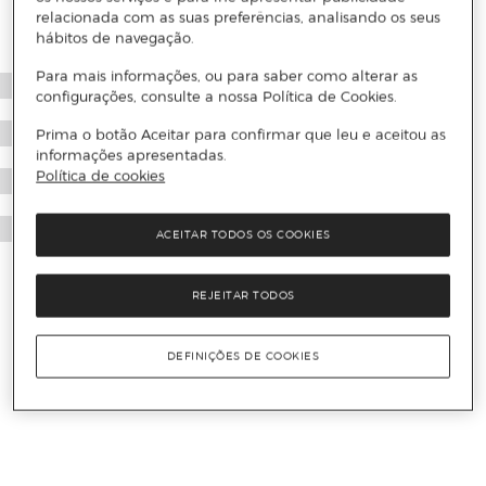
relacionada com as suas preferências, analisando os seus
hábitos de navegação.
Para mais informações, ou para saber como alterar as
configurações, consulte a nossa Política de Cookies.
Prima o botão Aceitar para confirmar que leu e aceitou as
informações apresentadas.
Política de cookies
ACEITAR TODOS OS COOKIES
REJEITAR TODOS
DEFINIÇÕES DE COOKIES