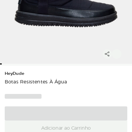
HeyDude
Botas Resistentes À Água
Adicionar ao Carrinho