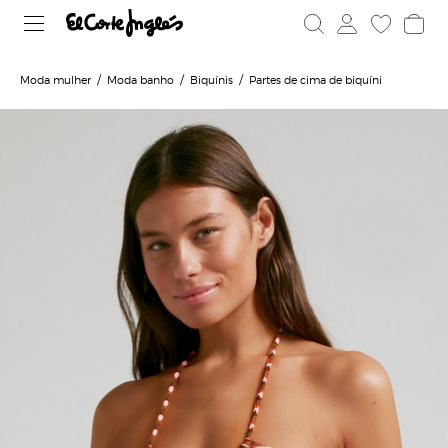
Moda mulher
Moda banho
Biquínis
Partes de cima de biquíni