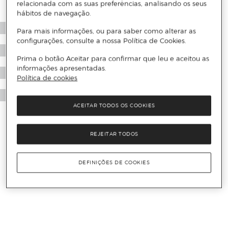
relacionada com as suas preferências, analisando os seus
hábitos de navegação.
Para mais informações, ou para saber como alterar as
configurações, consulte a nossa Política de Cookies.
Prima o botão Aceitar para confirmar que leu e aceitou as
informações apresentadas.
Política de cookies
ACEITAR TODOS OS COOKIES
REJEITAR TODOS
DEFINIÇÕES DE COOKIES