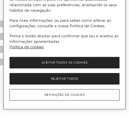
relacionada com as suas preferências, analisando os seus
hábitos de navegação.
Para mais informações, ou para saber como alterar as
configurações, consulte a nossa Política de Cookies.
Prima o botão Aceitar para confirmar que leu e aceitou as
informações apresentadas.
Política de cookies
ACEITAR TODOS OS COOKIES
REJEITAR TODOS
DEFINIÇÕES DE COOKIES