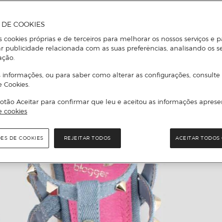
A DE COOKIES
s cookies próprias e de terceiros para melhorar os nossos serviços e p
r publicidade relacionada com as suas preferências, analisando os s
ação.
 informações, ou para saber como alterar as configurações, consulte
e Cookies.
otão Aceitar para confirmar que leu e aceitou as informações aprese
e cookies
ÕES DE COOKIES
REJEITAR TODOS
ACEITAR TODOS 