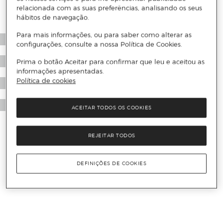
relacionada com as suas preferências, analisando os seus
hábitos de navegação.
Para mais informações, ou para saber como alterar as
configurações, consulte a nossa Política de Cookies.
Prima o botão Aceitar para confirmar que leu e aceitou as
informações apresentadas.
Política de cookies
ACEITAR TODOS OS COOKIES
REJEITAR TODOS
DEFINIÇÕES DE COOKIES