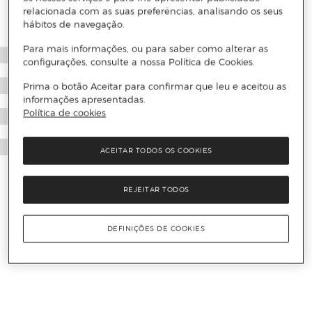
relacionada com as suas preferências, analisando os seus
hábitos de navegação.
Para mais informações, ou para saber como alterar as
configurações, consulte a nossa Política de Cookies.
Prima o botão Aceitar para confirmar que leu e aceitou as
informações apresentadas.
Política de cookies
ACEITAR TODOS OS COOKIES
REJEITAR TODOS
DEFINIÇÕES DE COOKIES