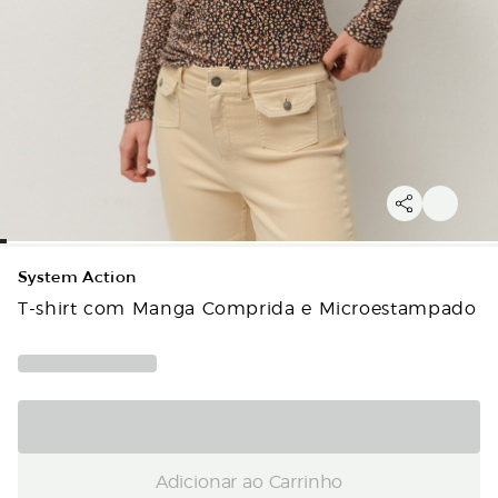
System Action
T-shirt com Manga Comprida e Microestampado
Adicionar ao Carrinho