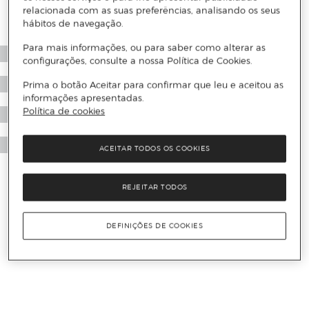
relacionada com as suas preferências, analisando os seus
hábitos de navegação.
Para mais informações, ou para saber como alterar as
configurações, consulte a nossa Política de Cookies.
Prima o botão Aceitar para confirmar que leu e aceitou as
informações apresentadas.
Política de cookies
ACEITAR TODOS OS COOKIES
REJEITAR TODOS
DEFINIÇÕES DE COOKIES