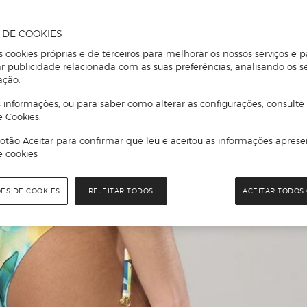
A DE COOKIES
s cookies próprias e de terceiros para melhorar os nossos serviços e p
r publicidade relacionada com as suas preferências, analisando os s
ação.
 informações, ou para saber como alterar as configurações, consulte
e Cookies.
otão Aceitar para confirmar que leu e aceitou as informações aprese
e cookies
ÕES DE COOKIES
REJEITAR TODOS
ACEITAR TODOS 