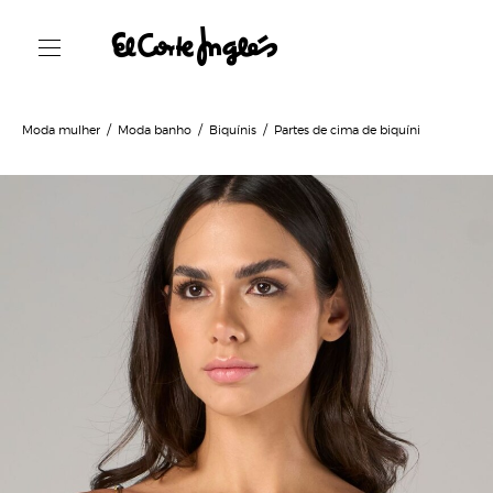
Moda mulher
Moda banho
Biquínis
Partes de cima de biquíni