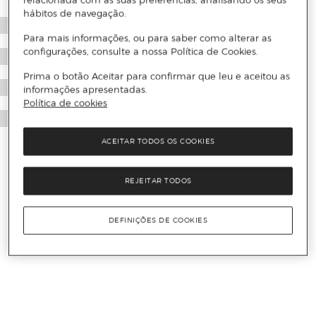
relacionada com as suas preferências, analisando os seus
hábitos de navegação.
Para mais informações, ou para saber como alterar as
configurações, consulte a nossa Política de Cookies.
Prima o botão Aceitar para confirmar que leu e aceitou as
informações apresentadas.
Política de cookies
ACEITAR TODOS OS COOKIES
REJEITAR TODOS
DEFINIÇÕES DE COOKIES