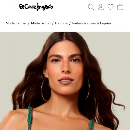
Moda mulher
Moda banho
Biquínis
Partes de cima de biquíni