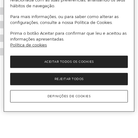
relacionada com as suas preferências, analisando os seus
hábitos de navegação.
Para mais informações, ou para saber como alterar as
configurações, consulte a nossa Política de Cookies.
Prima o botão Aceitar para confirmar que leu e aceitou as
informações apresentadas.
Política de cookies
ACEITAR TODOS OS COOKIES
REJEITAR TODOS
DEFINIÇÕES DE COOKIES