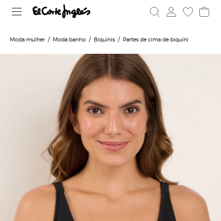
Moda mulher
Moda banho
Biquínis
Partes de cima de biquíni