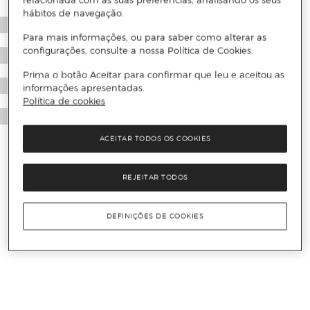
relacionada com as suas preferências, analisando os seus
hábitos de navegação.
Para mais informações, ou para saber como alterar as
configurações, consulte a nossa Política de Cookies.
Prima o botão Aceitar para confirmar que leu e aceitou as
informações apresentadas.
Política de cookies
ACEITAR TODOS OS COOKIES
REJEITAR TODOS
DEFINIÇÕES DE COOKIES