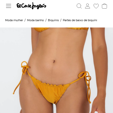
Moda mulher
Moda banho
Biquínis
Partes de baixo de biquíni