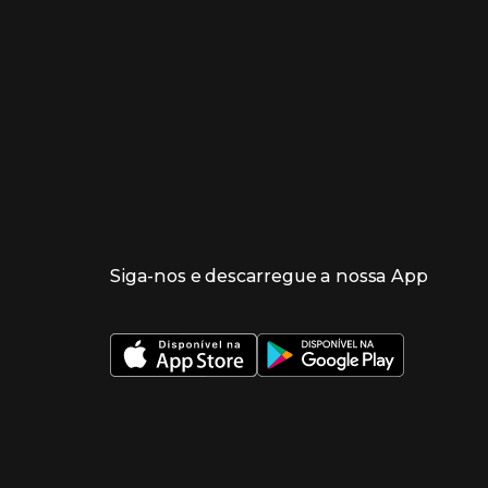
Siga-nos e descarregue a nossa App
 nueva ventana)
 nueva ventana)