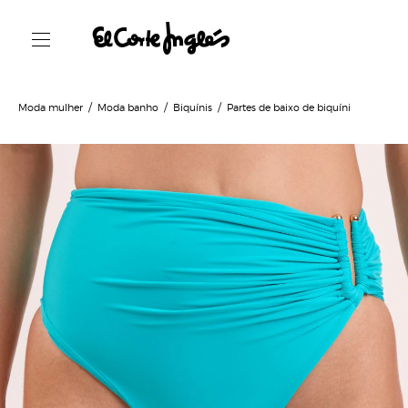
Moda mulher
Moda banho
Biquínis
Partes de baixo de biquíni