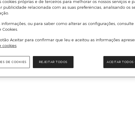
s cookies próprias e de terceiros para melhorar os nossos serviços e p
r publicidade relacionada com as suas preferências, analisando os s
ação.
 informações, ou para saber como alterar as configurações, consulte
e Cookies.
otão Aceitar para confirmar que leu e aceitou as informações aprese
e cookies
ÕES DE COOKIES
REJEITAR TODOS
ACEITAR TODOS 