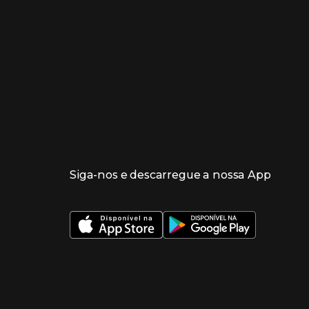
Siga-nos e descarregue a nossa App
 nueva ventana)
 nueva ventana)