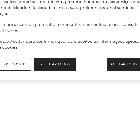
s cookies próprias e de terceiros para melhorar os nossos serviços e p
r publicidade relacionada com as suas preferências, analisando os s
ação.
 informações, ou para saber como alterar as configurações, consulte
e Cookies.
otão Aceitar para confirmar que leu e aceitou as informações aprese
e cookies
ÕES DE COOKIES
REJEITAR TODOS
ACEITAR TODOS 