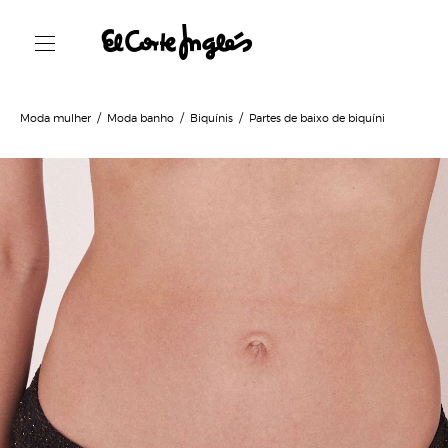
Moda mulher
Moda banho
Biquínis
Partes de baixo de biquíni