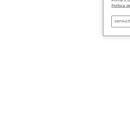
Política d
DEFINIÇ