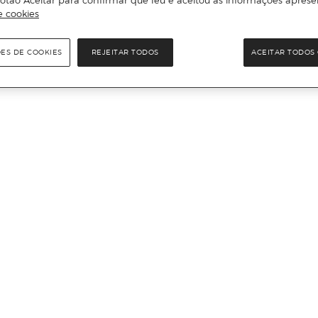
e cookies
ÕES DE COOKIES
REJEITAR TODOS
ACEITAR TODOS 