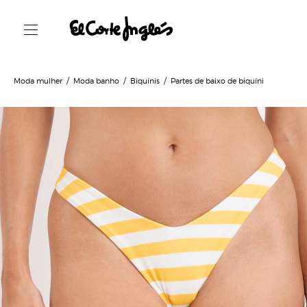
Moda mulher
Moda banho
Biquínis
Partes de baixo de biquíni