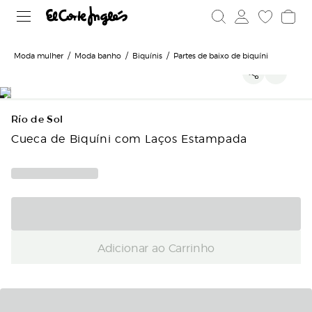
Moda mulher
Moda banho
Biquínis
Partes de baixo de biquíni
Río de Sol
Cueca de Biquíni com Laços Estampada
Adicionar ao Carrinho