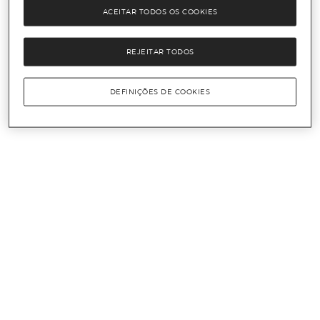
ACEITAR TODOS OS COOKIES
REJEITAR TODOS
DEFINIÇÕES DE COOKIES