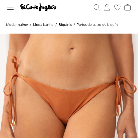
Moda mulher
Moda banho
Biquínis
Partes de baixo de biquíni