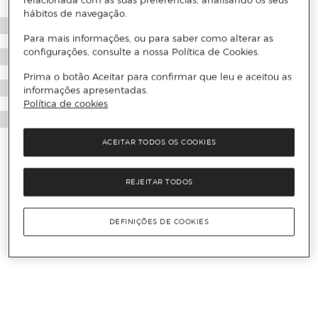
relacionada com as suas preferências, analisando os seus
hábitos de navegação.
Para mais informações, ou para saber como alterar as
configurações, consulte a nossa Política de Cookies.
Prima o botão Aceitar para confirmar que leu e aceitou as
informações apresentadas.
Política de cookies
ACEITAR TODOS OS COOKIES
REJEITAR TODOS
DEFINIÇÕES DE COOKIES