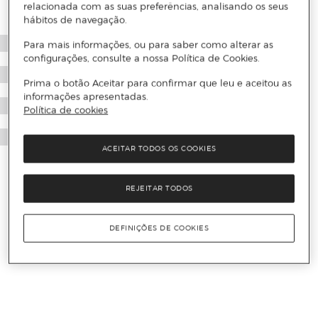
relacionada com as suas preferências, analisando os seus
hábitos de navegação.
Para mais informações, ou para saber como alterar as
configurações, consulte a nossa Política de Cookies.
Prima o botão Aceitar para confirmar que leu e aceitou as
informações apresentadas.
Política de cookies
ACEITAR TODOS OS COOKIES
REJEITAR TODOS
DEFINIÇÕES DE COOKIES