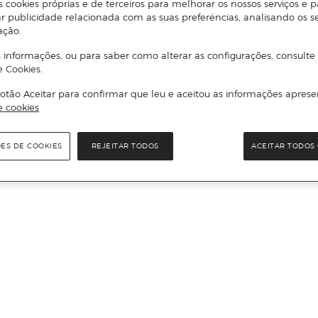
s cookies próprias e de terceiros para melhorar os nossos serviços e p
r publicidade relacionada com as suas preferências, analisando os s
ação.
 informações, ou para saber como alterar as configurações, consulte
e Cookies.
otão Aceitar para confirmar que leu e aceitou as informações aprese
e cookies
ÕES DE COOKIES
REJEITAR TODOS
ACEITAR TODOS 