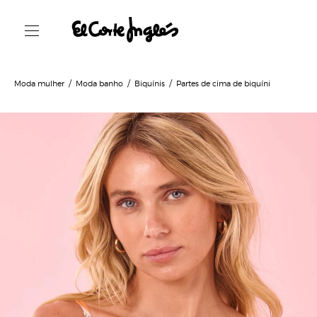
Moda mulher
Moda banho
Biquínis
Partes de cima de biquíni