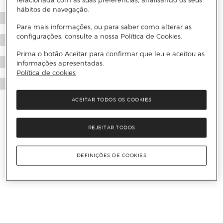
relacionada com as suas preferências, analisando os seus
hábitos de navegação.
Para mais informações, ou para saber como alterar as
configurações, consulte a nossa Política de Cookies.
Prima o botão Aceitar para confirmar que leu e aceitou as
informações apresentadas.
Política de cookies
ACEITAR TODOS OS COOKIES
REJEITAR TODOS
DEFINIÇÕES DE COOKIES