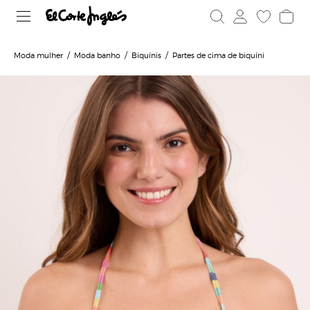
Moda mulher
Moda banho
Biquínis
Partes de cima de biquíni