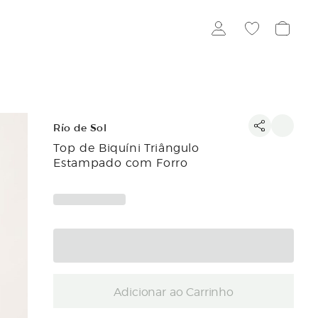
Río de Sol
Top de Biquíni Triângulo
Estampado com Forro
Adicionar ao Carrinho