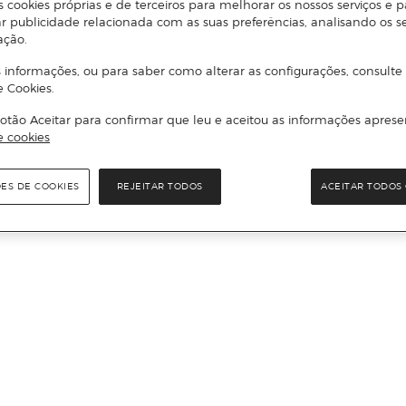
s cookies próprias e de terceiros para melhorar os nossos serviços e p
r publicidade relacionada com as suas preferências, analisando os s
ação.
 informações, ou para saber como alterar as configurações, consulte
e Cookies.
otão Aceitar para confirmar que leu e aceitou as informações aprese
e cookies
ÕES DE COOKIES
REJEITAR TODOS
ACEITAR TODOS 