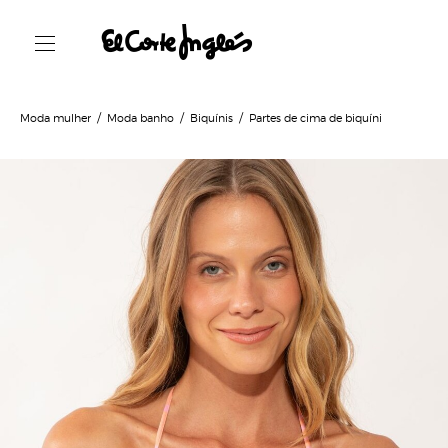
Moda mulher
Moda banho
Biquínis
Partes de cima de biquíni