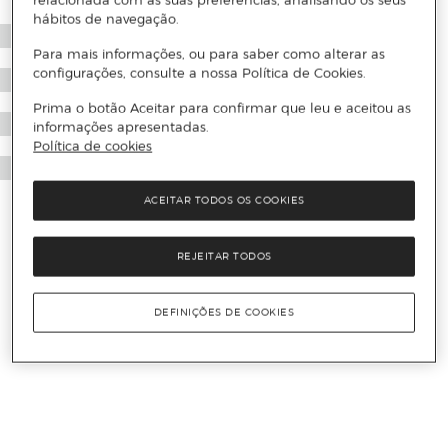
relacionada com as suas preferências, analisando os seus
hábitos de navegação.
Para mais informações, ou para saber como alterar as
configurações, consulte a nossa Política de Cookies.
Prima o botão Aceitar para confirmar que leu e aceitou as
informações apresentadas.
Política de cookies
ACEITAR TODOS OS COOKIES
REJEITAR TODOS
DEFINIÇÕES DE COOKIES