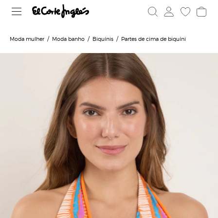
Moda mulher
Moda banho
Biquínis
Partes de cima de biquíni