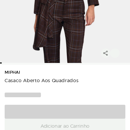
MIPHAI
Casaco Aberto Aos Quadrados
Adicionar ao Carrinho