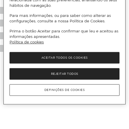
relacionada com as suas preferências, analisando os seus
hábitos de navegação.
Para mais informações, ou para saber como alterar as
configurações, consulte a nossa Política de Cookies.
Prima o botão Aceitar para confirmar que leu e aceitou as
informações apresentadas.
Política de cookies
ACEITAR TODOS OS COOKIES
REJEITAR TODOS
DEFINIÇÕES DE COOKIES