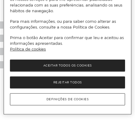
relacionada com as suas preferências, analisando os seus
hábitos de navegação.
Para mais informações, ou para saber como alterar as
configurações, consulte a nossa Política de Cookies.
Prima o botão Aceitar para confirmar que leu e aceitou as
informações apresentadas.
Política de cookies
ACEITAR TODOS OS COOKIES
REJEITAR TODOS
DEFINIÇÕES DE COOKIES