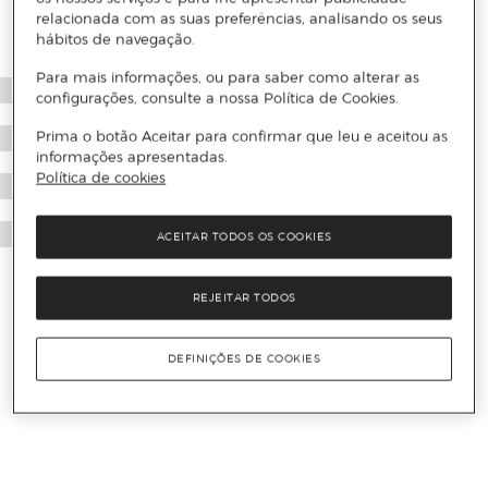
relacionada com as suas preferências, analisando os seus
hábitos de navegação.
Para mais informações, ou para saber como alterar as
configurações, consulte a nossa Política de Cookies.
Prima o botão Aceitar para confirmar que leu e aceitou as
informações apresentadas.
Política de cookies
ACEITAR TODOS OS COOKIES
REJEITAR TODOS
DEFINIÇÕES DE COOKIES