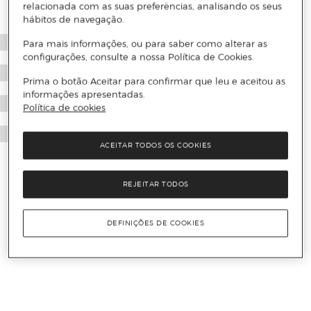
relacionada com as suas preferências, analisando os seus
hábitos de navegação.
Para mais informações, ou para saber como alterar as
configurações, consulte a nossa Política de Cookies.
Prima o botão Aceitar para confirmar que leu e aceitou as
informações apresentadas.
Política de cookies
ACEITAR TODOS OS COOKIES
REJEITAR TODOS
DEFINIÇÕES DE COOKIES