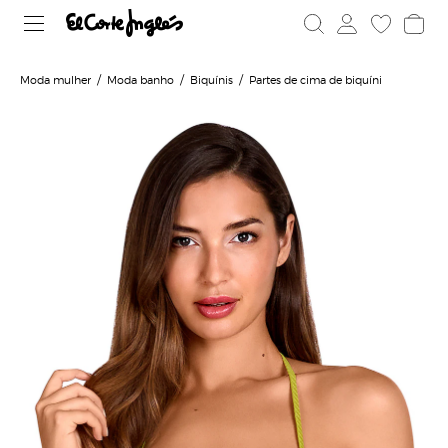
Moda mulher
Moda banho
Biquínis
Partes de cima de biquíni