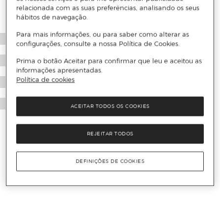
relacionada com as suas preferências, analisando os seus
hábitos de navegação.
Para mais informações, ou para saber como alterar as
configurações, consulte a nossa Política de Cookies.
Prima o botão Aceitar para confirmar que leu e aceitou as
informações apresentadas.
Política de cookies
ACEITAR TODOS OS COOKIES
REJEITAR TODOS
DEFINIÇÕES DE COOKIES