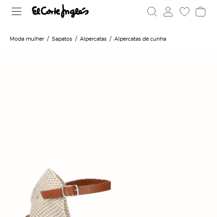
Moda mulher
Sapatos
Alpercatas
Alpercatas de cunha