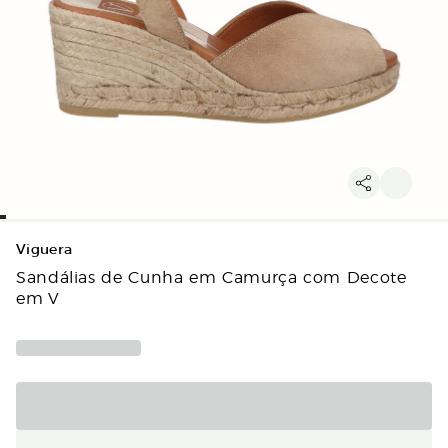
Viguera
Sandálias de Cunha em Camurça com Decote
em V