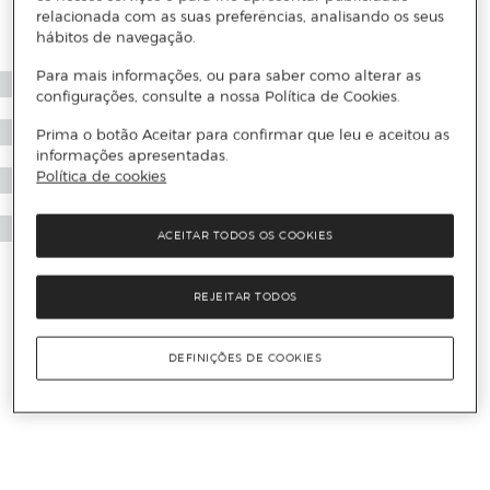
relacionada com as suas preferências, analisando os seus
hábitos de navegação.
Para mais informações, ou para saber como alterar as
configurações, consulte a nossa Política de Cookies.
Prima o botão Aceitar para confirmar que leu e aceitou as
informações apresentadas.
Política de cookies
ACEITAR TODOS OS COOKIES
REJEITAR TODOS
DEFINIÇÕES DE COOKIES