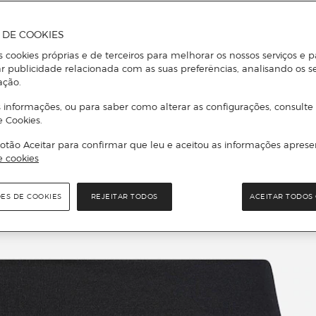
A DE COOKIES
s cookies próprias e de terceiros para melhorar os nossos serviços e p
r publicidade relacionada com as suas preferências, analisando os s
ação.
 informações, ou para saber como alterar as configurações, consulte
e Cookies.
otão Aceitar para confirmar que leu e aceitou as informações aprese
e cookies
ÕES DE COOKIES
REJEITAR TODOS
ACEITAR TODOS 