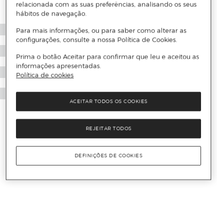
relacionada com as suas preferências, analisando os seus
hábitos de navegação.
Para mais informações, ou para saber como alterar as
configurações, consulte a nossa Política de Cookies.
Prima o botão Aceitar para confirmar que leu e aceitou as
informações apresentadas.
Política de cookies
ACEITAR TODOS OS COOKIES
REJEITAR TODOS
DEFINIÇÕES DE COOKIES